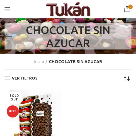
0
CHOCOLATE SIN
AZUCAR
Inicio
CHOCOLATE SIN AZUCAR
VER FILTROS
SOLD
OUT
HOT