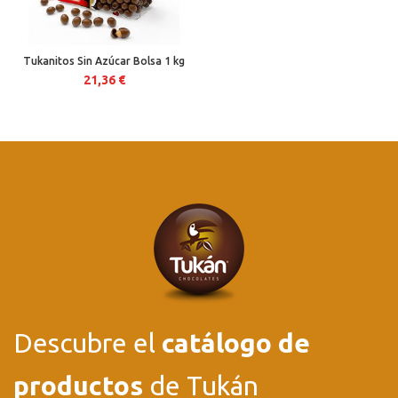
Tukanitos Sin Azúcar Bolsa 1 kg
21,36
€
Descubre el
catálogo de
productos
de Tukán