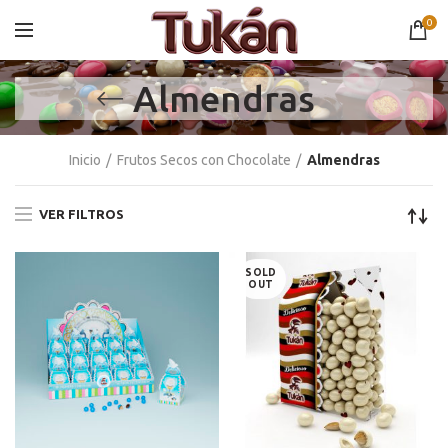
0
Almendras
Inicio
Frutos Secos con Chocolate
Almendras
VER FILTROS
SOLD
OUT