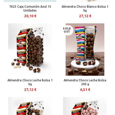
7623 Caja Comunión Azul 15
Almendra Choco Blanco Bolsa 1
Unidades
kg
20,10
€
27,12
€
SOLD
OUT
Almendra Choco Leche Bolsa 1
Almendra Choco Leche Bolsa
kg
200 g
27,12
€
6,51
€